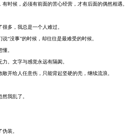
，有时候，必须有前面的苦心经营，才有后面的偶然相遇。
了很多，我总是一个人难过。
说“没事”的时候，却往往是最难受的时候。
想懂。
无力。文字与感觉永远有隔阂。
敢敞开给人任意伤，只能背起坚硬的壳，继续流浪。
忽然我乱了。
了伪装。