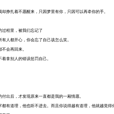
我却挣扎着不愿醒来，只因梦里有你，只因可以再牵你的手。
的过程里，被我们忘记了
所有人都开心，你会忘了自己该怎么笑。
都不会再回来。
不着拿别人的错误惩罚自己。
的付出后，才发现原来一直都是我的一厢情愿。
字都有道理，他也听不进去。而且你说得越有道理，他就越觉得