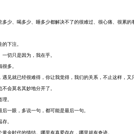
吃多少、喝多少、睡多少都解决不了的很难过、很心痛、很累的
往的下注。
。一切只是因为，我在乎。
福很多。
，遇见就已经很难得，你让我觉得，我们的关系，不止这样，又
也不会莫名其妙地分开了。
道理。
最后一眼，多说一句，都可能是最后一句。
温存。
个黄金时代的情结。哪里有真爱存在，哪里就有奇迹。