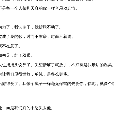
不是每一个人都和天真的你一样容易动真情。
为力了，我认输了，我折腾不动了。
过成了我的歌，时而不靠谱，时而不着调。
就不在意了。
如初见，红了双眼。
人也摇摇头说算了。失望攒够了就放手，不打扰是我最后的温柔
实让我们显得世故，单纯，是多么奢侈。
后懒得爱了。我像个疯子一样毫无保留的去爱你，你呢，就像个
他，而是我们真的不想失去他。