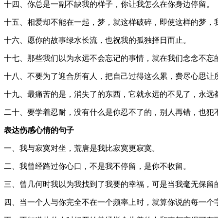
十四、你总是一副不缺我的样子，你让我怎么在你身边停留。
十五、相爱却不能在一起，梦，就这样破碎，即使这样的梦，
十六、愿你的故事绿水长流，也祝我的孤独择日而止。
十七、那些我们以为永远不会忘记的事情，就在我们念念不忘
十八、不要为了迎合所有人，把自己过得这么累，费尽心思让
十九、最痛苦的是，消失了的东西，它就永远的不见了，永远
二十、要学着忍耐，没有什么是你忍不了的，别人再错，也犯
表达伤感心情的句子
一、我与寂寞对坐，荒唐是我比寂寞更寂寞。
二、我曾经路过你心口，不是我不停留，是你不收留。
三、曾几何时我以为我找到了我要的幸福，可是当我毫无保留
四、当一个人与你完全不在一个频率上时，就算你说的每一个