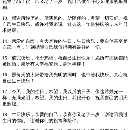
礼物了耶！祝自己又老了一岁，祝自己做个开心又健康的单身
狗。
13、感谢所经历的、所遇见的、所陪伴的，希望一切安好。祝
自己生日快乐。或许对我来说，过去这一年是特殊的，来年只
求健康。
14、亲爱的自己，今天是你的生日，生日快乐，要自信甚至是
自恋一点，时刻提醒自己我值得拥有最好的一切。
15、值完夜班，吃个鸡蛋，祝自己生日快乐！愿所有疾病都能
被医治，愿所有人幸福安康，身体棒棒！
16、愿每天的太阳带给我光明的同时，也带给我快乐。真心祝
自己生日快乐！
17、今天，我的生日，希望，我以后的日子，像这片烛光一
样，充满光明，希望。我的生日，我很开心，祝我自己的明天
更辉煌。
18、生日快乐，亲爱的自己，恭喜你又老了一岁，谢谢陪我过
生日的你们，谢谢你们的祝福和陪伴。