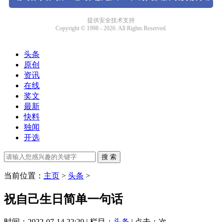
头条
原创
资讯
在线
奖文
最新
快料
独闻
开选
当前位置：
主页
>
头条
>
祝自己生日简单一句话
时间：2022-07-14 22:29 | 栏目：
头条
| 点击：
次