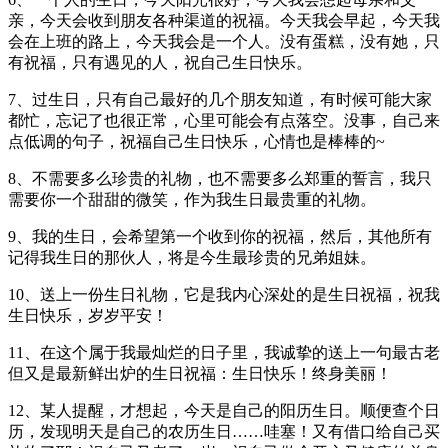
亲，今天会收到朋友各种渠道的祝福。今天我会早起，今天我
会在上班的路上，今天我会是一个人。没有蛋糕，没有她，只
有祝福，只有遇见的人，祝自己生日快乐。
7、过生日，只有自己最好的几个朋友知道，有时候可能大家
都忙，忘记了也很正常，心里可能会有点落空。没事，自己来
点低调的句子，祝福自己生日快乐，心情也是棒棒的~
8、不需要多么珍贵的礼物，也不需要多么郑重的誓言，我只
需要你一个甜甜的微笑，作为我生日最贵重的礼物。
9、我的生日，会希望第一个收到你的祝福，然后，其他所有
记得我生日的那伙人，将是今生最珍贵的兄弟姐妹。
10、送上一份生日礼物，它是我内心深处的是生日祝福，祝我
生日快乐，岁岁平安！
11、在这个属于我最灿烂的日子里，我诚挚的送上一句最古老
但又是最新鲜出炉的生日祝福：生日快乐！终身美丽！
12、某人提醒，才想起，今天是自己的阳历生日。顺便查个日
历，发现明天是自己的农历生日……哇塞！又有借口给自己买