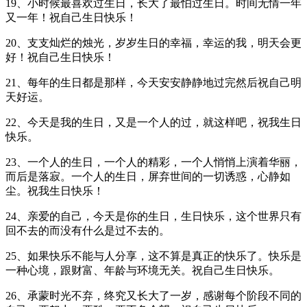
19、小时候最喜欢过生日，长大了最怕过生日。时间无情一年
又一年！祝自己生日快乐！
20、支支灿烂的烛光，岁岁生日的幸福，幸运的我，明天会更
好！祝自己生日快乐！
21、每年的生日都是那样，今天安安静静地过完然后祝自己明
天好运。
22、今天是我的生日，又是一个人的过，就这样吧，祝我生日
快乐。
23、一个人的生日，一个人的精彩，一个人悄悄上演着华丽，
而后是落寂。一个人的生日，屏弃世间的一切诱惑，心静如
尘。祝我生日快乐！
24、亲爱的自己，今天是你的生日，生日快乐，这个世界只有
回不去的而没有什么是过不去的。
25、如果快乐不能与人分享，这不算是真正的快乐了。快乐是
一种心境，跟财富、年龄与环境无关。祝自己生日快乐。
26、承蒙时光不弃，终究又长大了一岁，感谢每个阶段不同的