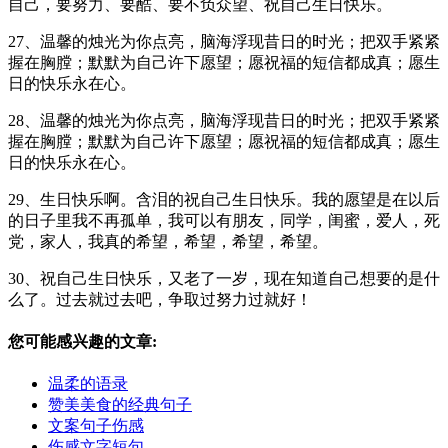
自己，要努力、要酷、要不负众望、祝自己生日快乐。
27、温馨的烛光为你点亮，脑海浮现昔日的时光；把双手紧紧
握在胸膛；默默为自己许下愿望；愿祝福的短信都成真；愿生
日的快乐永在心。
28、温馨的烛光为你点亮，脑海浮现昔日的时光；把双手紧紧
握在胸膛；默默为自己许下愿望；愿祝福的短信都成真；愿生
日的快乐永在心。
29、生日快乐啊。含泪的祝自己生日快乐。我的愿望是在以后
的日子里我不再孤单，我可以有朋友，同学，闺蜜，爱人，死
党，家人，我真的希望，希望，希望，希望。
30、祝自己生日快乐，又老了一岁，现在知道自己想要的是什
么了。过去就过去吧，争取过努力过就好！
您可能感兴趣的文章:
温柔的语录
赞美美食的经典句子
文案句子伤感
伤感文字短句