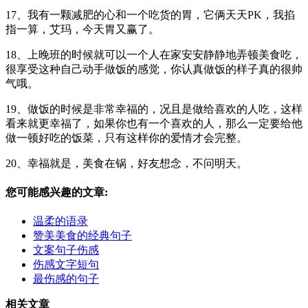
17、我有一颗减肥的心和一个吃货的胃，它俩天天PK，我掐
指一算，艾玛，今天胃又赢了。
18、上晚班的时候就可以一个人在家安安静静地弄顿美食吃，
很享受这种自己动手做饭的感觉，你认真做饭的样子真的很帅
气哦。
19、做饭的时候是非常幸福的，况且是做给喜欢的人吃，这样
看来就更幸福了，如果你也有一个喜欢的人，那么一定要给他
做一顿好吃的饭菜，只有这样你的爱情才会完整。
20、幸福就是，美食在锅，好友想念，不问明天。
您可能感兴趣的文章:
温柔的语录
赞美美食的经典句子
文案句子伤感
伤感文字短句
最伤感的句子
相关文章