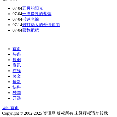
07-04
五月的阳光
07-04
一潭挣扎的蓝藻
07-04
书迷老徐
07-14
最打动人的爱情短句
07-04
鼠麴粑粑
首页
头条
原创
资讯
在线
奖文
最新
快料
独闻
开选
返回首页
Copyright © 2002-2025 资讯网 版权所有 未经授权请勿转载