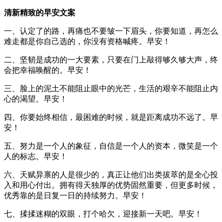
清新精致的早安文案
一、认定了的路，再痛也不要皱一下眉头，你要知道，再怎么
难走都是你自己选的，你没有资格喊疼。早安！
二、坚韧是成功的一大要素，只要在门上敲得够久够大声，终
会把幸福唤醒的。早安！
三、脸上的泥土不能阻止眼中的光芒，生活的艰辛不能阻止内
心的渴望。早安！
四、你要始终相信，最困难的时候，就是距离成功不远了。早
安！
五、努力是一个人的象征，自信是一个人的资本，微笑是一个
人的标志。早安！
六、天赋异禀的人是很少的，真正让他们出类拔萃的是全心投
入和用心付出。拥有得天独厚的优势固然重要，但更多时候，
优秀靠的是日复一日的持续努力。早安！
七、揉揉迷糊的双眼，打个哈欠，迎接新一天吧。早安！