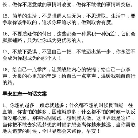
长，做你不愿意做的事情叫改变，做你不敢做的事情叫突破。
15、简单的生活，不是强调人生无为，不思进取。生活中，要
争取你该争取的，追求你应追求的，做到取舍有度。
16、不要质疑你的付出，这些都会一种累积一种沉淀，它们会
默默铺路，只为让你成为更优秀的人。
17、不放下恐惧，不逼自己一把，不敢迈出第一步，你永远不
会成为你想成为的那个人！
18、给自己一点掌声，让我战胜内心的怯懦；给自己一点掌
声，无畏的心更加的坚定；给自己一点掌声，温暖我独自前行
的路。
早安励志一句话文案
1、你想的越多，顾虑就越多；什么都不想的时候反而能一往
直前。你害怕的越多，困难就越多；什么都不怕的时候一切反
而没那么难。别害怕别顾虑，想到就去做。这世界就是这样，
当你把不敢去实现梦想的时候梦想会离你越来越远，当你勇敢
地去追梦的时候，全世界都会来帮你。早安！