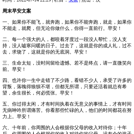
周末早安文案
一、如果你不能飞，就奔跑，如果你不能奔跑，就走，如果你
不能走，就爬，但无论你做什么，你得一直前行。早安！
二、每一个强大的人，都咬着牙度过一段没人帮忙，没人支
持，没人嘘寒问暖的日子。过去了，这就是你的成人礼，过不
去，求饶了，这就是你的无底洞。早安！
三、生命太短，没时间留给遗憾。若不是终点，请一直微笑向
前。早安！
四、也许你一生中走错了不少路，看错不少人，承受了许多的
背叛，落魄得狼狈不堪，但都无所谓，只要还活着就总有希
望，余生很长，何必慌张。早安！
五、你过得太闲，才有时间执着在无意义的事情上，才有时间
无病呻吟所谓痛苦。你看那些忙碌的人，他们的时间都花在努
力上。早安！
六、十年前，你周围的人会根据你父母的收入对待你；十年
后，你周围的人会根据你的收入对待你的父母。没有伞的孩子