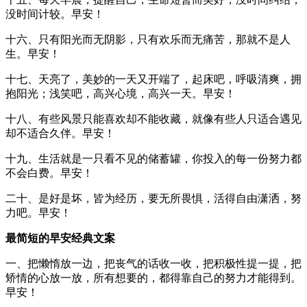
没时间计较。早安！
十六、只有阳光而无阴影，只有欢乐而无痛苦，那就不是人
生。早安！
十七、天亮了，美妙的一天又开端了，起床吧，呼吸清爽，拥
抱阳光；浅笑吧，高兴心境，高兴一天。早安！
十八、有些风景只能喜欢却不能收藏，就像有些人只适合遇见
却不适合久伴。早安！
十九、生活就是一只看不见的储蓄罐，你投入的每一份努力都
不会白费。早安！
二十、是好是坏，皆为经历，要无所畏惧，活得自由潇洒，努
力吧。早安！
最简短的早安经典文案
一、把懒惰放一边，把丧气的话收一收，把积极性提一提，把
矫情的心放一放，所有想要的，都得靠自己的努力才能得到。
早安！