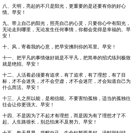
八、天明，亮起的不只是阳光，更重要的是还要有你的好心
情。早安！
九、带上自己的阳光，照亮自己的心灵，只要你心中有阳光，
无论走到哪里，无论发生任何事情，你都会觉得是幸福的。早
安！
十、风，寄着我的心意，把早安拂到你的耳里。早安！
十一、把平凡的事情做好就是不平凡，把简单的招式练到极致
就是绝招。早安！
十二、人活着必须要有追求，有了追求，有了理想，有了目
标，才不会迷失，才不会空虚，才不会迷茫，才会知道自己为
什么而活。早安！
十三、人之所以能，是相信能。不要害怕孤独，适当的孤独往
往会让你更强大。早安！
十四、不是因为了不起才有理想，而是因为有了理想才了不
起。人生路很长，别总怕来不及努力。早安！
十五、每天早晨，提醒自己，生命短暂而美好，没时间纠结，