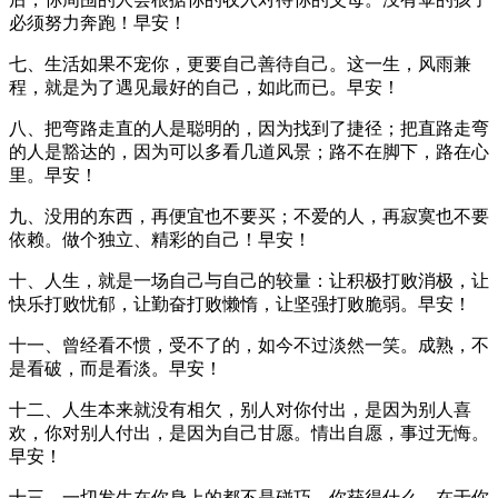
必须努力奔跑！早安！
七、生活如果不宠你，更要自己善待自己。这一生，风雨兼
程，就是为了遇见最好的自己，如此而已。早安！
八、把弯路走直的人是聪明的，因为找到了捷径；把直路走弯
的人是豁达的，因为可以多看几道风景；路不在脚下，路在心
里。早安！
九、没用的东西，再便宜也不要买；不爱的人，再寂寞也不要
依赖。做个独立、精彩的自己！早安！
十、人生，就是一场自己与自己的较量：让积极打败消极，让
快乐打败忧郁，让勤奋打败懒惰，让坚强打败脆弱。早安！
十一、曾经看不惯，受不了的，如今不过淡然一笑。成熟，不
是看破，而是看淡。早安！
十二、人生本来就没有相欠，别人对你付出，是因为别人喜
欢，你对别人付出，是因为自己甘愿。情出自愿，事过无悔。
早安！
十三、一切发生在你身上的都不是碰巧。你获得什么，在于你