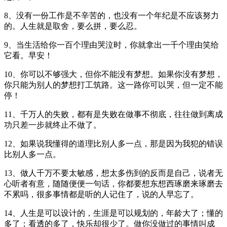
8、没有一份工作是不辛苦的，也没有一个年纪是不应该努力
的。人生就是取舍，要么拼，要么忍。
9、当生活给你一百个理由哭泣时，你就拿出一千个理由笑给
它看。早安！
10、你可以不够强大，但你不能没有梦想。如果你没有梦想，
你只能为别人的梦想打工筑路。这一路你可以哭，但一定不能
停！
11、千万人的失败，都有是失败在做事不彻底，往往做到离成
功只差一步就终止不做了。
12、如果说我懂得的道理比别人多一点，那是因为我犯的错误
比别人多一点。
13、做人千万不要太敏感，想太多伤到的反而是自己，说者无
心听者有意，随随便便一句话，你都要想东想西琢磨来琢磨去
不累吗，很多事情都是听的人记住了，说的人早忘了。
14、人生是可以设计的，生涯是可以规划的，年龄大了；懂的
多了；看透的多了，快乐却很少了。做你没做过的事情叫成