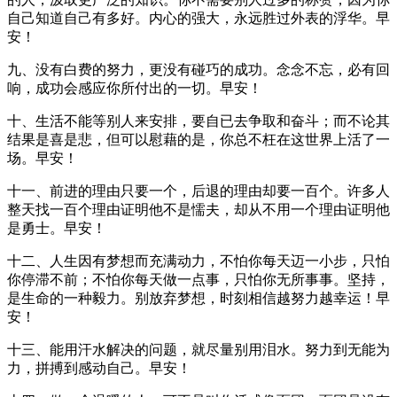
自己知道自己有多好。内心的强大，永远胜过外表的浮华。早
安！
九、没有白费的努力，更没有碰巧的成功。念念不忘，必有回
响，成功会感应你所付出的一切。早安！
十、生活不能等别人来安排，要自已去争取和奋斗；而不论其
结果是喜是悲，但可以慰藉的是，你总不枉在这世界上活了一
场。早安！
十一、前进的理由只要一个，后退的理由却要一百个。许多人
整天找一百个理由证明他不是懦夫，却从不用一个理由证明他
是勇士。早安！
十二、人生因有梦想而充满动力，不怕你每天迈一小步，只怕
你停滞不前；不怕你每天做一点事，只怕你无所事事。坚持，
是生命的一种毅力。别放弃梦想，时刻相信越努力越幸运！早
安！
十三、能用汗水解决的问题，就尽量别用泪水。努力到无能为
力，拼搏到感动自己。早安！