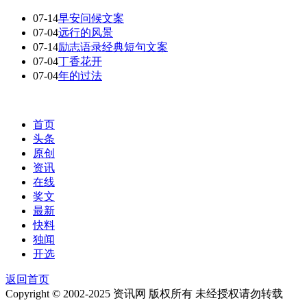
07-14
早安问候文案
07-04
远行的风景
07-14
励志语录经典短句文案
07-04
丁香花开
07-04
年的过法
首页
头条
原创
资讯
在线
奖文
最新
快料
独闻
开选
返回首页
Copyright © 2002-2025 资讯网 版权所有 未经授权请勿转载