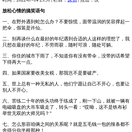
放松心情的搞笑语句
一、在野外遇到蛇怎么办？不要惊慌，面带温润的笑容撑起一
把伞，假装是许仙。
二、别再谈什么在最好的年纪遇到合适的人这样的理想了，我
只想在最好的年纪，不劳而获，随时可浪，随处可躺。
三、你住的城市下雨了，不知道你有没有带伞，没带的话希望
下得再大一点。
四、如果国家要收美女税，那我岂不是要破产。
五、世上总有一种无私的人，他们宁愿让自己不开心，也要让
别人不开心。
六、苦练二十年的铁头功终于练成了，刚一下山，就被一辆有
电磁吸盘的大吊车吸走了，转头一看：“哎呦，这不是铁布衫
举世无双的大师兄吗？”
七、怎么形容咱俩之间的关系呢？就是五毛钱一包的辣条都不
舍得分你半根那种！