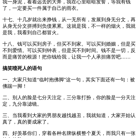
我一身泥，看着远去的大奔，我在心里暗暗发誓，等我有钱
了，一定要买一件属于自己的雨衣。
十七、十几岁就出来挣钱，从一无所有，发展到身无分文，再
从身无分文拼搏到负债累累。这就是我，不一样的烟火，我就
是我，我看到自己都冒火。
十八、钱可以买到房子，但买不到家。可以买到婚姻，但是买
不到爱情。可以买到钟表，但是买不到时间。钱不是一切，反
而是痛苦的根源！把你钱给我，让我一个人承担痛苦吧……
搞笑噎死人的语句
一、大家只知道“临时抱佛脚”这一句，其实下面还有一句：被
佛踹一脚！
二、别人的脸是七分天注定，三分靠打扮，你的脸是一分天注
定，九分靠滤镜。
三、当我看到大家的男朋友越找越丑，我就知道，大家开始认
真了，真的要成家了。
四、好羡慕你们，穿着各种名牌纵横整个夏天，而我只有一张