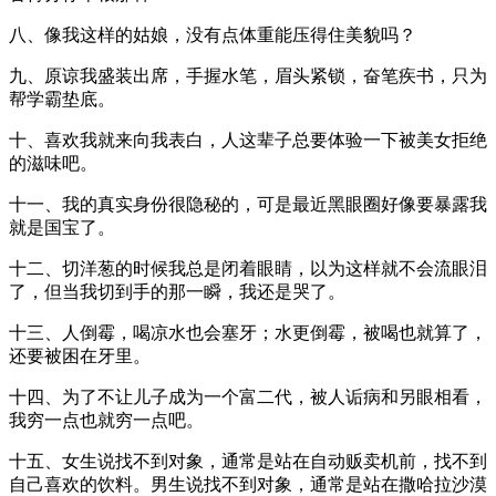
八、像我这样的姑娘，没有点体重能压得住美貌吗？
九、原谅我盛装出席，手握水笔，眉头紧锁，奋笔疾书，只为
帮学霸垫底。
十、喜欢我就来向我表白，人这辈子总要体验一下被美女拒绝
的滋味吧。
十一、我的真实身份很隐秘的，可是最近黑眼圈好像要暴露我
就是国宝了。
十二、切洋葱的时候我总是闭着眼睛，以为这样就不会流眼泪
了，但当我切到手的那一瞬，我还是哭了。
十三、人倒霉，喝凉水也会塞牙；水更倒霉，被喝也就算了，
还要被困在牙里。
十四、为了不让儿子成为一个富二代，被人诟病和另眼相看，
我穷一点也就穷一点吧。
十五、女生说找不到对象，通常是站在自动贩卖机前，找不到
自己喜欢的饮料。男生说找不到对象，通常是站在撒哈拉沙漠