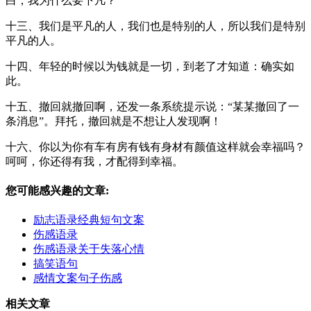
白，我为什么要下凡？
十三、我们是平凡的人，我们也是特别的人，所以我们是特别
平凡的人。
十四、年轻的时候以为钱就是一切，到老了才知道：确实如
此。
十五、撤回就撤回啊，还发一条系统提示说：“某某撤回了一
条消息”。拜托，撤回就是不想让人发现啊！
十六、你以为你有车有房有钱有身材有颜值这样就会幸福吗？
呵呵，你还得有我，才配得到幸福。
您可能感兴趣的文章:
励志语录经典短句文案
伤感语录
伤感语录关于失落心情
搞笑语句
感情文案句子伤感
相关文章