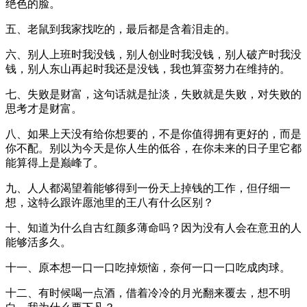
绝色的脸。
五、老鼠到我家找吃的，最后都是含着泪走的。
六、别人上班时我没钱，别人创业时我没钱，别人破产时我没
钱，别人东山再起时我还是没钱，我也算蛮努力在维持的。
七、失败是财富，这句话就是扯淡，失败就是失败，对失败的
思考才是财富。
八、如果上天没有给你想要的，不是你值得拥有更好的，而是
你不配。别以为今天是你人生的低谷，在你未来的日子里它都
能算得上是巅峰了。
九、人人都渴望着能够得到一份天上掉钱的工作，但仔细一
想，这特么跟许愿池里的王八有什么区别？
十、知道为什么自古红颜多薄命吗？因为没有人会在意丑的人
能够活多久。
十一、原本想一口一口吃掉烦恼，奈何一口一口吃成肉球。
十二、有时候喝一点酒，借着冷冷的月光翻来覆去，想不明