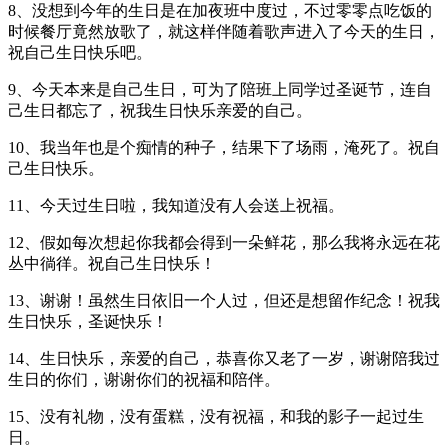
8、没想到今年的生日是在加夜班中度过，不过零零点吃饭的
时候餐厅竟然放歌了，就这样伴随着歌声进入了今天的生日，
祝自己生日快乐吧。
9、今天本来是自己生日，可为了陪班上同学过圣诞节，连自
己生日都忘了，祝我生日快乐亲爱的自己。
10、我当年也是个痴情的种子，结果下了场雨，淹死了。祝自
己生日快乐。
11、今天过生日啦，我知道没有人会送上祝福。
12、假如每次想起你我都会得到一朵鲜花，那么我将永远在花
丛中徜徉。祝自己生日快乐！
13、谢谢！虽然生日依旧一个人过，但还是想留作纪念！祝我
生日快乐，圣诞快乐！
14、生日快乐，亲爱的自己，恭喜你又老了一岁，谢谢陪我过
生日的你们，谢谢你们的祝福和陪伴。
15、没有礼物，没有蛋糕，没有祝福，和我的影子一起过生
日。