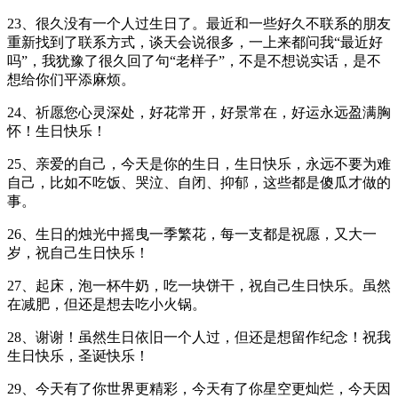
23、很久没有一个人过生日了。最近和一些好久不联系的朋友
重新找到了联系方式，谈天会说很多，一上来都问我“最近好
吗”，我犹豫了很久回了句“老样子”，不是不想说实话，是不
想给你们平添麻烦。
24、祈愿您心灵深处，好花常开，好景常在，好运永远盈满胸
怀！生日快乐！
25、亲爱的自己，今天是你的生日，生日快乐，永远不要为难
自己，比如不吃饭、哭泣、自闭、抑郁，这些都是傻瓜才做的
事。
26、生日的烛光中摇曳一季繁花，每一支都是祝愿，又大一
岁，祝自己生日快乐！
27、起床，泡一杯牛奶，吃一块饼干，祝自己生日快乐。虽然
在减肥，但还是想去吃小火锅。
28、谢谢！虽然生日依旧一个人过，但还是想留作纪念！祝我
生日快乐，圣诞快乐！
29、今天有了你世界更精彩，今天有了你星空更灿烂，今天因