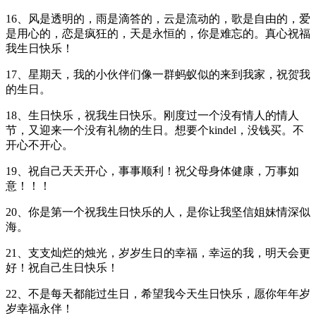
16、风是透明的，雨是滴答的，云是流动的，歌是自由的，爱
是用心的，恋是疯狂的，天是永恒的，你是难忘的。真心祝福
我生日快乐！
17、星期天，我的小伙伴们像一群蚂蚁似的来到我家，祝贺我
的生日。
18、生日快乐，祝我生日快乐。刚度过一个没有情人的情人
节，又迎来一个没有礼物的生日。想要个kindel，没钱买。不
开心不开心。
19、祝自己天天开心，事事顺利！祝父母身体健康，万事如
意！！！
20、你是第一个祝我生日快乐的人，是你让我坚信姐妹情深似
海。
21、支支灿烂的烛光，岁岁生日的幸福，幸运的我，明天会更
好！祝自己生日快乐！
22、不是每天都能过生日，希望我今天生日快乐，愿你年年岁
岁幸福永伴！