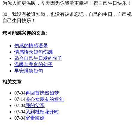
为你人间更温暖，今天因为你我觉更幸福！祝自己生日快乐！
30、我没有被谁知道，也没有被谁忘记，自己的生日，自己祝
自己生日快乐！
您可能感兴趣的文章:
伤感的情感语录
情感语录短句伤感
适合自己生日发的句子
温暖与美食的句子
早安爆笑短句
相关文章
07-04
再回首恍然如梦
07-14
关心女朋友的短句
07-04
我的父亲
07-04
又到枇杷花开时
07-04
富贵悔婚