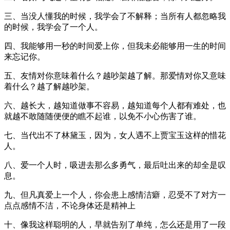
三、当没人懂我的时候，我学会了不解释；当所有人都忽略我
的时候，我学会了一个人。
四、我能够用一秒的时间爱上你，但我未必能够用一生的时间
来忘记你。
五、友情对你意味着什么？越吵架越了解。那爱情对你又意味
着什么？越了解越吵架。
六、越长大，越知道做事不容易，越知道每个人都有难处，也
就越不敢随随便便的瞧不起谁，以免不小心伤害了谁。
七、当代出不了林黛玉，因为，女人遇不上贾宝玉这样的惜花
人。
八、爱一个人时，吸进去那么多勇气，最后吐出来的却全是叹
息。
九、但凡真爱上一个人，你会患上感情洁癖，忍受不了对方一
点点感情不洁，不论身体还是精神上
十、像我这样聪明的人，早就告别了单纯，怎么还是用了一段