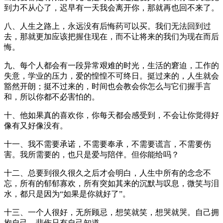
到力不从心了，迟早有一天我会离开你，那就再也回不来了。
八、人生之路上，永远没有后悔药可以买。我们无法回到过
去，那就更加应该把握住现在，而不让将来的我们为现在而后
悔。
九、每个人都会有一段异常艰难的时光，生活的窘迫，工作的
失意，学业的压力，爱的惶惶不可终日。挺过来的，人生就会
豁然开朗；挺不过来的，时间也会教会你怎么与它们握手言
和，所以你都不必害怕的。
十、他如果真的喜欢你，你每天都会感受到，不会让你觉得好
像有又好像没有。
十一、我不需要承诺，不需要奉承，不需要谎言，不需要伤
害。我所需要的，也只是爱与陪伴。但你能给吗？
十二、总要到很久很久之后才会明白，人生中所有的念念不
忘，所有的郁郁寡欢，所有突如其来的沉默与叹息，微笑与泪
水，都只是因为“如果是你就好了”。
十三、一个人很好，无所顾忌，想笑就笑，想哭就哭。自己拥
抱自己。悲伤只有自己知道。