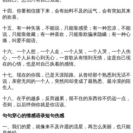
十四、你要相信接下来，会有始料不及的运气，会有突如其来
的欢喜。
十五、有一种失落，不能说，只能靠感受；有一种悲凉，不能
说，只能靠敛藏；有一种喜欢，只能靠欺骗来隐瞒；有一种心
痛，叫爱不能语。
十六、一个人想，一个人走，一个人笑，一个人哭，一个人伤
心，一个人从有心到无心，一首歌从有情到无情，这是自己现
在的心情，也是对自己执着的感情。
十七、现在的你我，已是天涯陌路。从曾经那个熟悉到无话不
说，亲密无间的一个人，突然间却变成了最熟悉、最冷漠的陌
生人。
十八、在乎的越多，反而越累，留不住的东西你不扔远一点，
否则，以后绊倒你就是你活该。
句句穿心的情感语录短句伤感
一、我们的爱，就像来不及许愿的流星，再怎么美丽，也只能
是曾经。