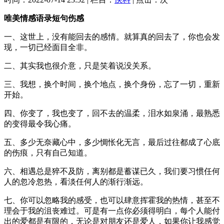
唯美情感语录短句伤感
一、这世上，没有能回去的感情。就算真的回去了，你也会发
现，一切已经面目全非。
二、其实我也很介意，只是笑着说没关系。
三、我想，换个时间，换个地点，换个身份，忘了一切，重新
开始。
四、你变了，我也变了，回不去的温柔，泪水如泉涌，最熟悉
的变得最令我心痛。
五、多少无奈藏心中，多少惆怅化无言，最后过往都成了心底
的伤痕，只有自己知道。
六、相遇总是猝不及防，离别都是蓄谋已久，我们要习惯任何
人的忽冷忽热，看淡任何人的渐行渐远。
七、你可以忽略我的感受，也可以肆意挥霍我的热情，甚至不
理会于我的沮丧难过。可是有一点你必须得明白，每个人能付
出的爱都是有限的，无论是对朋友还是爱人，如果你让我感觉