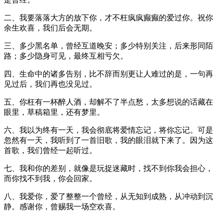
二、我要落落大方的放下你，才不枉疯疯癫癫的爱过你。祝你
余生欢喜，我们后会无期。
三、多少黑名单，曾经互道晚安；多少特别关注，后来形同陌
路；多少隐身可见，最终互相亏欠。
四、生命中的诸多告别，比不辞而别更让人难过的是，一句再
见过后，我们再也没见过。
五、你枉有一杯醉人酒，却解不了半点愁，太多想说的话藏在
眼里，草稿箱里，还有梦里。
六、我以为终有一天，我会彻底将爱情忘记，将你忘记。可是
忽然有一天，我听到了一首旧歌，我的眼泪就下来了。因为这
首歌，我们曾经一起听过。
七、我和你的差别，就像是玩捉迷藏时，找不到你我会担心，
而你找不到我，你会回家。
八、我爱你，爱了整整一个曾经，从无知到成熟，从冲动到沉
静。感谢你，曾赐我一场空欢喜。